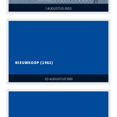
1 AUGUSTUS 1953
NIEUWKOOP (1961)
30 AUGUSTUS 1961