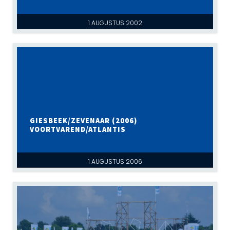
1 AUGUSTUS 2002
GIESBEEK/ZEVENAAR (2006)
VOORTVAREND/ATLANTIS
1 AUGUSTUS 2006