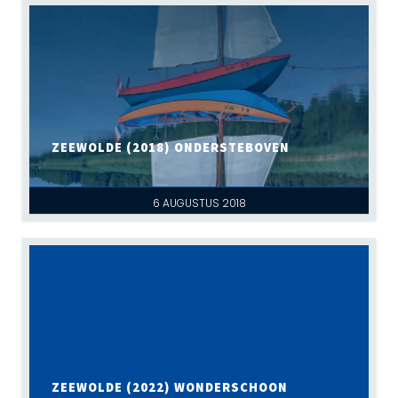
ZEEWOLDE (2018) ONDERSTEBOVEN
6 AUGUSTUS 2018
ZEEWOLDE (2022) WONDERSCHOON