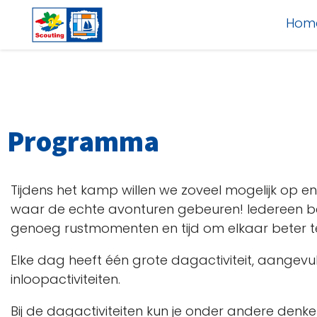
Hom
Programma
Tijdens het kamp willen we zoveel mogelijk op en 
waar de echte avonturen gebeuren! Iedereen b
genoeg rustmomenten en tijd om elkaar beter te
Elke dag heeft één grote dagactiviteit, aangev
inloopactiviteiten.
Bij de dagactiviteiten kun je onder andere denken