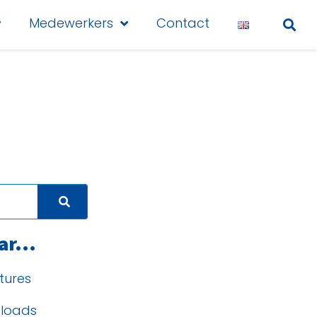
Medewerkers
Contact
ar...
tures
loads