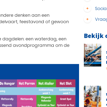
Social
r andere denken aan een
Vraa
delvaart, feestavond of gewoon
Bekijk 
e dagdelen: een waterdag, een
 passend avondprogramma om de