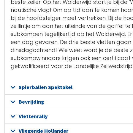
beste zeiler. Op het Wolderwijd start je bij de
‘
W
nautische vlag! Om op tijd aan te komen hoor
bij de hoofdsteiger moet vertrekken. Bij de hoo
zeillintje om aan het uiteinde van de gaffel te 
subkampen
tegelijkertijd op het Wolderwijd.
een dag gevaren. De drie beste vletten gaan 
dinsdagochtend! Wie weet word je de beste z
subkampwinnaars
krijgen ook een certificaat
gekwalificeerd voor de Landelijke Zeilwedstrij
Spierballen Spektakel
Bevrijding
Vlettenrally
Vliegende Hollander