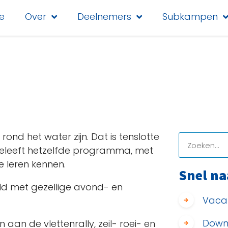
e
Over
Deelnemers
Subkampen
rond het water zijn. Dat is tenslotte
eleeft hetzelfde programma, met
 leren kennen.
Snel na
uld met gezellige avond- en
Vaca
Down
 aan de vlettenrally, zeil- roei- en