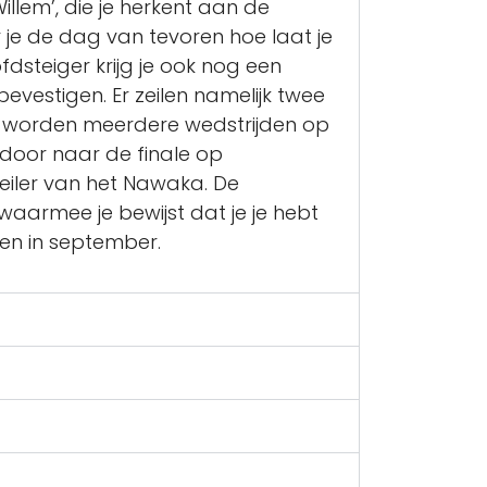
illem
’
, die je herkent aan de
 je de dag van tevoren hoe laat je
fdsteiger krijg je ook nog een
bevestigen. Er zeilen namelijk twee
 Er worden meerdere wedstrijden op
door naar de finale op
eiler van het
Nawaka
. De
 waarmee je bewijst dat je je hebt
den in september.