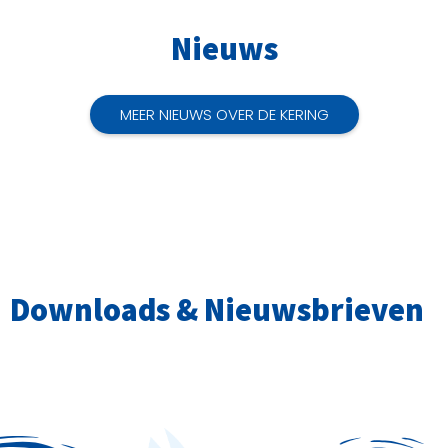
Nieuws
MEER NIEUWS OVER DE KERING
Downloads & Nieuwsbrieven