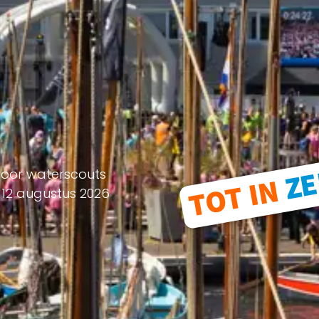
EIGE
oor waterscouts
VAN
 12 augustus 2026