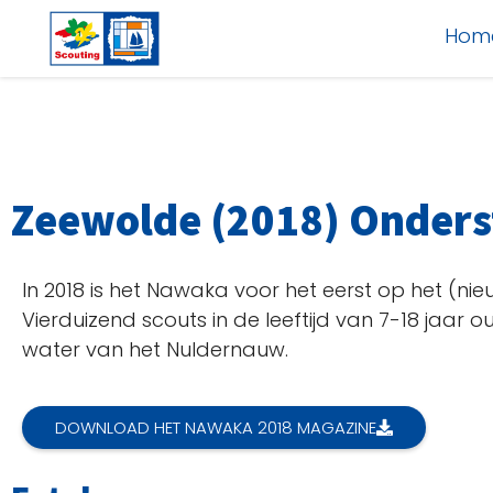
Hom
Zeewolde (2018) Onder
In 2018 is het Nawaka voor het eerst op het (ni
Vierduizend scouts in de leeftijd van 7-18 jaa
water van het Nuldernauw.
DOWNLOAD HET NAWAKA 2018 MAGAZINE