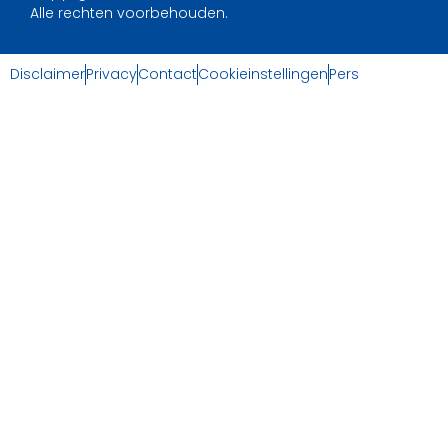
Alle rechten voorbehouden.
Disclaimer
Privacy
Contact
Cookieinstellingen
Pers