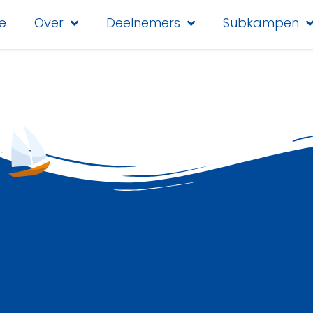
e
Over
Deelnemers
Subkampen