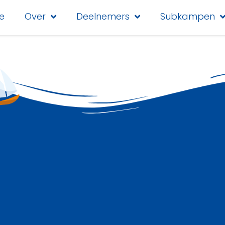
e
Over
Deelnemers
Subkampen