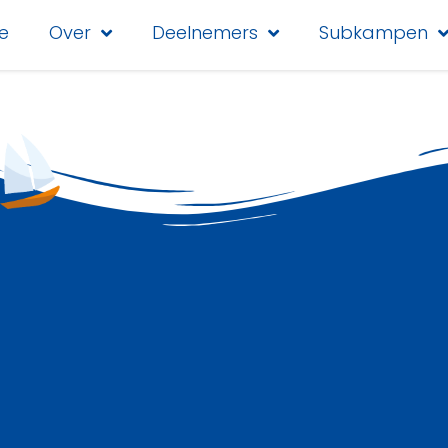
e
Over
Deelnemers
Subkampen