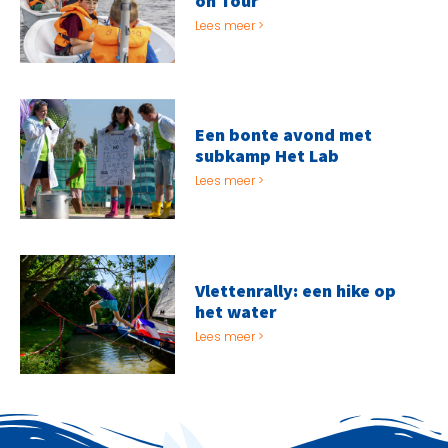
on Tour
Lees meer >
Een bonte avond met
subkamp Het Lab
Lees meer >
Vlettenrally: een hike op
het water
Lees meer >