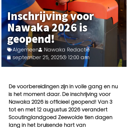
Inschrijving voor
Nawaka 2026 is
geopend!
Algemeen
Nawaka Redactie
september 25, 2025
12:00 am
De voorbereidingen zijn in volle gang en nu
is het moment daar. De inschrijving voor
Nawaka 2026 is officieel geopend! Van 3
tot en met 12 augustus 2026 verandert
Scoutinglandgoed Zeewolde tien dagen
lang in het bruisende hart van