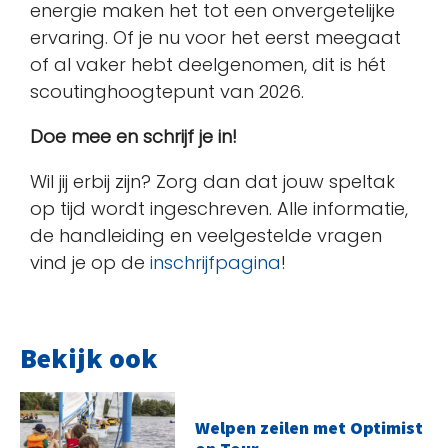
energie maken het tot een onvergetelijke
ervaring. Of je nu voor het eerst meegaat
of al vaker hebt deelgenomen, dit is hét
scoutinghoogtepunt van 2026.
Doe mee en schrijf je in!
Wil jij erbij zijn? Zorg dan dat jouw speltak
op tijd wordt ingeschreven. Alle informatie,
de handleiding en veelgestelde vragen
vind je op de
inschrijfpagina
!
Bekijk ook
Welpen zeilen met Optimist